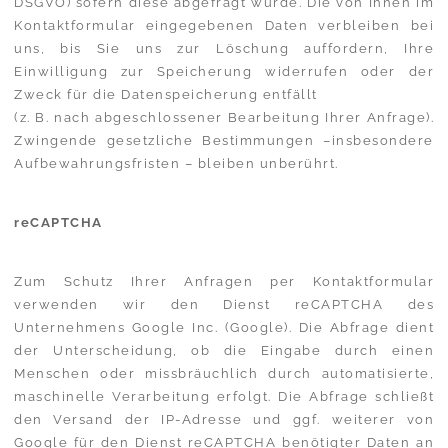
DSGVO) sofern diese abgefragt wurde. Die von Ihnen im
Kontaktformular eingegebenen Daten verbleiben bei
uns, bis Sie uns zur Löschung auffordern, Ihre
Einwilligung zur Speicherung widerrufen oder der
Zweck für die Datenspeicherung entfällt
(z. B. nach abgeschlossener Bearbeitung Ihrer Anfrage).
Zwingende gesetzliche Bestimmungen –insbesondere
Aufbewahrungsfristen – bleiben unberührt.
reCAPTCHA
Zum Schutz Ihrer Anfragen per Kontaktformular
verwenden wir den Dienst reCAPTCHA des
Unternehmens Google Inc. (Google). Die Abfrage dient
der Unterscheidung, ob die Eingabe durch einen
Menschen oder missbräuchlich durch automatisierte,
maschinelle Verarbeitung erfolgt. Die Abfrage schließt
den Versand der IP-Adresse und ggf. weiterer von
Google für den Dienst reCAPTCHA benötigter Daten an