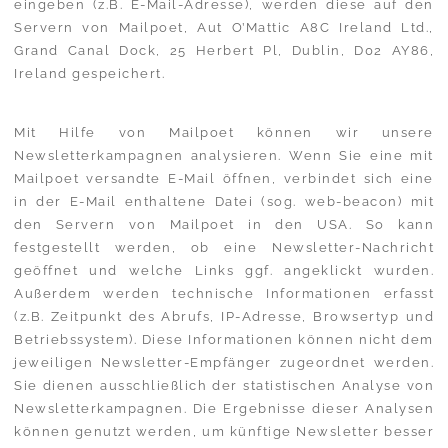
eingeben (z.B. E-Mail-Adresse), werden diese auf den
Servern von Mailpoet, Aut O’Mattic A8C Ireland Ltd.,
Grand Canal Dock, 25 Herbert Pl, Dublin, D02 AY86,
Ireland gespeichert.
Mit Hilfe von Mailpoet können wir unsere
Newsletterkampagnen analysieren. Wenn Sie eine mit
Mailpoet versandte E-Mail öffnen, verbindet sich eine
in der E-Mail enthaltene Datei (sog. web-beacon) mit
den Servern von Mailpoet in den USA. So kann
festgestellt werden, ob eine Newsletter-Nachricht
geöffnet und welche Links ggf. angeklickt wurden.
Außerdem werden technische Informationen erfasst
(z.B. Zeitpunkt des Abrufs, IP-Adresse, Browsertyp und
Betriebssystem). Diese Informationen können nicht dem
jeweiligen Newsletter-Empfänger zugeordnet werden.
Sie dienen ausschließlich der statistischen Analyse von
Newsletterkampagnen. Die Ergebnisse dieser Analysen
können genutzt werden, um künftige Newsletter besser