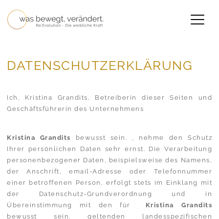
Skip
to
content
Kristina Grandits
DATENSCHUTZERKLÄRUNG
Ich, Kristina Grandits, Betreiberin dieser Seiten und
Geschäftsführerin des Unternehmens
Kristina Grandits
bewusst sein. , nehme den Schutz
Ihrer persönlichen Daten sehr ernst. Die Verarbeitung
personenbezogener Daten, beispielsweise des Namens,
der Anschrift, email-Adresse oder Telefonnummer
einer betroffenen Person, erfolgt stets im Einklang mit
der Datenschutz-Grundverordnung und in
Übereinstimmung mit den für
Kristina Grandits
bewusst sein. geltenden landesspezifischen