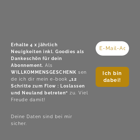
Erhalte 4 x jährlich
Neuigkeiten inkl. Goodies als
Dankeschön für dein
Abonnement.
Als
WILLKOMMENSGESCHENK
sen
de ich dir mein e-book
„12
Schritte zum Flow : Loslassen
und Neuland betreten“
zu. Viel
Freude damit!
Deine Daten sind bei mir
sicher.